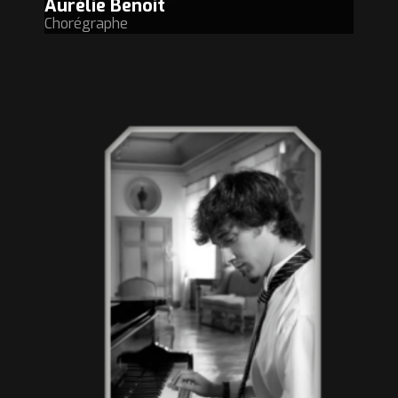
Aurélie Benoit
Chorégraphe