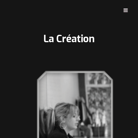
Lisantta, le spectacle musical
La Création