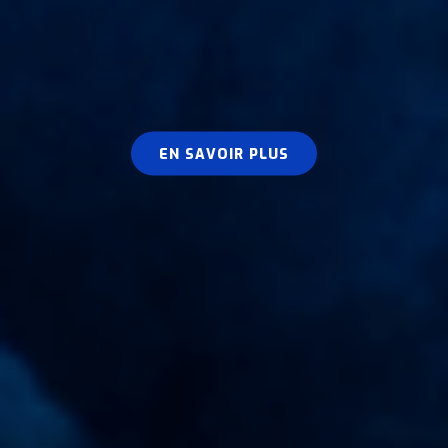
EN
EN SAVOIR PLUS
SAVOIR
PLUS