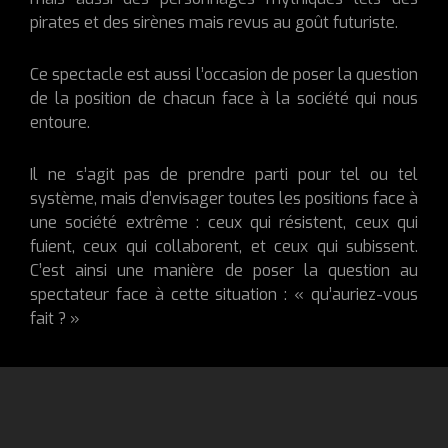
pirates et des sirènes mais revus au goût futuriste.
Ce spectacle est aussi l’occasion de poser la question
de la position de chacun face à la société qui nous
entoure.
Il ne s’agit pas de prendre parti pour tel ou tel
système, mais d’envisager toutes les positions face à
une société extrême : ceux qui résistent, ceux qui
fuient, ceux qui collaborent, et ceux qui subissent.
C’est ainsi une manière de poser la question au
spectateur face à cette situation : « qu’auriez-vous
fait ? »
Thème et inspiration du Spectacle
Tout aussi terrifiant et réaliste que des romans